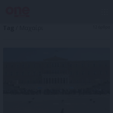
Tag
/ Μαχαίρι
12 άρθρα