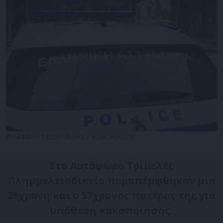
©ΡΑΦΑΗΛ ΓΕΩΡΓΙΑΔΗΣ / EUROKINISSI
Στο Αυτόφωρο Τριμελές
Πλημμελειοδικείο παραπέμφθηκαν μια
26χρονη και ο 57χρονος πατέρας της για
υπόθεση κακοποίησης.