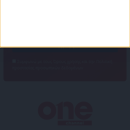
Κάνε εγγραφή στο Newsletter μας και απόκτησε
πρόσβαση στα νέα πριν από όλους τους άλλους.
NEWSLETTER
Συμφωνώ με τους Όρους χρήσης και την Πολιτική
προστασίας προσωπικών δεδομένων