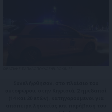
©ΒΑΣΙΛΗΣ ΠΑΠΑΔΟΠΟΥΛΟΣ/EUROKINISSI
Συνελήφθησαν, στο πλαίσιο του
αυτοφώρου, στην Κηφισιά, 2 ημεδαποί
(14 και 20 ετών), κατηγορούμενοι για
απόπειρα ληστείας και παράβαση του