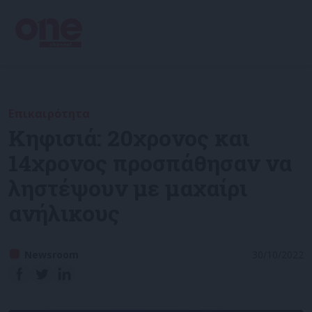
Επικαιρότητα
Κηφισιά: 20χρονος και
14χρονος προσπάθησαν να
ληστέψουν με μαχαίρι
ανήλικους
Newsroom
30/10/2022