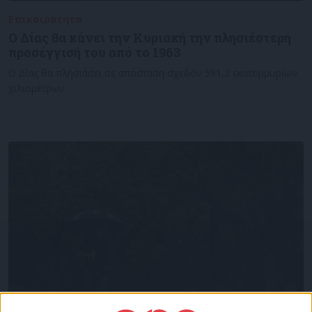
Επικαιρότητα
24/09/2022
Ο Δίας θα κάνει την Κυριακή την πλησιέστερη
προσέγγισή του από το 1963
Ο Δίας θα πλησιάσει σε απόσταση σχεδόν 591,2 εκατομμυρίων
χιλιομέτρων.