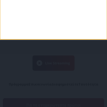
Πρόγραμμα
Επικοινωνία
Διαφημιστείτε
Ταυτότητα
Για να ενημερώνεστε πρώτοι