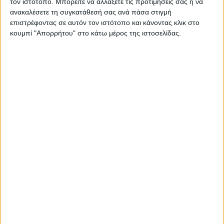
τον ιστότοπο. Μπορείτε να αλλάξετε τις προτιμήσεις σας ή να
ανακαλέσετε τη συγκατάθεσή σας ανά πάσα στιγμή
επιστρέφοντας σε αυτόν τον ιστότοπο και κάνοντας κλικ στο
Επικαιρότητα
29/10/2022
κουμπί "Απορρήτου" στο κάτω μέρος της ιστοσελίδας.
Παρί Σεν Ζερμέν: Ζημιά 370 εκατομμυρίων
ευρώ την περασμένη σεζόν
Οι μισθοί ων παικτών της Παρί Σεν Ζερμέν φτάνουν τα 600
εκατομμύρια ευρώ.