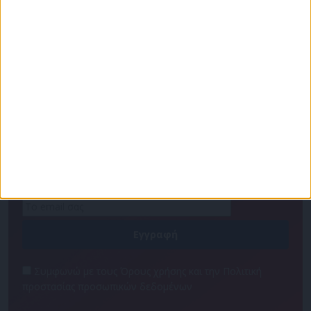
Πρόγραμμα
Επικοινωνία
Διαφημιστείτε
Ταυτότητα
Για να ενημερώνεστε πρώτοι
Συμφωνώ με τους Όρους χρήσης και την Πολιτική
προστασίας προσωπικών δεδομένων