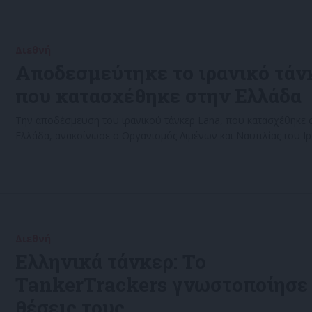
Διεθνή
14/06/2022
Αποδεσμεύτηκε το ιρανικό τάν
που κατασχέθηκε στην Ελλάδα
Την αποδέσμευση του ιρανικού τάνκερ Lana, που κατασχέθηκε 
Ελλάδα, ανακοίνωσε ο Οργανισμός Λιμένων και Ναυτιλίας του Ιρ
Διεθνή
02/06/2022
Ελληνικά τάνκερ: Το
TankerTrackers γνωστοποίησε 
θέσεις τους