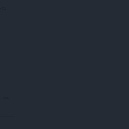
ό το
ράν».