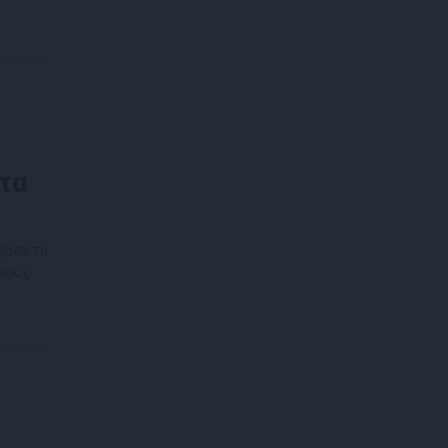
τα
αβαν τα
τους