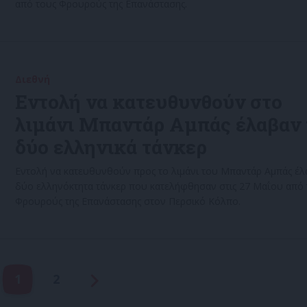
από τους Φρουρούς της Επανάστασης.
Διεθνή
29/05/2022
Εντολή να κατευθυνθούν στο
λιμάνι Μπαντάρ Αμπάς έλαβαν 
δύο ελληνικά τάνκερ
Εντολή να κατευθυνθούν προς το λιμάνι του Μπαντάρ Αμπάς έλ
δύο ελληνόκτητα τάνκερ που κατελήφθησαν στις 27 Μαΐου από 
Φρουρούς της Επανάστασης στον Περσικό Κόλπο.
1
2