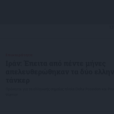
13
Επικαιρότητα
16/11/2022
Ιράν: Έπειτα από πέντε μήνες
απελευθερώθηκαν τα δύο ελλην
τάνκερ
Πρόκειται για τα ελληνικής σημαίας πλοία Delta Poseidon και Pru
Warrior