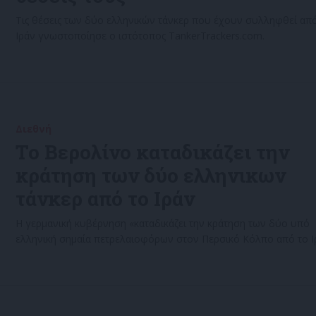
Τις θέσεις των δύο ελληνικών τάνκερ που έχουν συλληφθεί απ
Ιράν γνωστοποίησε ο ιστότοπος TankerTrackers.com.
Διεθνή
31/05/2022
Το Βερολίνο καταδικάζει την
κράτηση των δύο ελληνικων
τάνκερ από το Ιράν
Η γερμανική κυβέρνηση «καταδικάζει την κράτηση των δύο υπό
ελληνική σημαία πετρελαιοφόρων στον Περσικό Κόλπο από το Ι