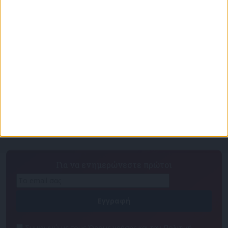
Πρόγραμμα
Επικοινωνία
Διαφημιστείτε
Ταυτότητα
Για να ενημερώνεστε πρώτοι
Συμφωνώ με τους Όρους χρήσης και την Πολιτική