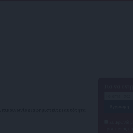
Για να εν
Επικοινωνία
Διαφημιστείτε
Ταυτότητα
Συμφωνώ με
προστασίας π