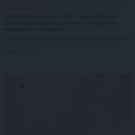
Επικαιρότητα
12/04/2024
Επαφές Μεϊμαράκη στη Ν. Υόρκη: «Με την
επιστολική ψήφο συμμετέχετε ενεργά στις
ευρωπαϊκές εξελίξεις»
Επαφές με εκπροσώπους της ελληνικής ομογένειας, στελέχη της
AXEΠA και αξιωματούχους του ΟΗΕ έχει στη Νέα Υόρκη ο
αντιπρόεδρος του…