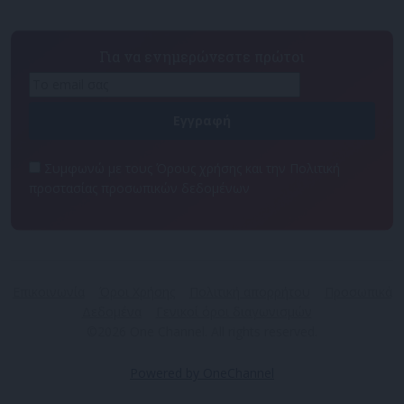
Για να ενημερώνεστε πρώτοι
Συμφωνώ με τους Όρους χρήσης και την Πολιτική
προστασίας προσωπικών δεδομένων
Επικοινωνία
Όροι Χρήσης
Πολιτική απορρήτου
Προσωπικά
Δεδομένα
Γενικοί όροι διαγωνισμών
©2026 One Channel. All rights reserved.
Powered by OneChannel