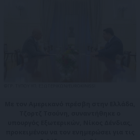
©ΓΡ. ΤΥΠΟΥ ΥΠ. ΕΞΩΤΕΡΙΚΩΝ/EUROKINISSI
Με τον Αμερικανό πρέσβη στην Ελλάδα,
Τζορτζ Τσούνη, συναντήθηκε ο
υπουργός Εξωτερικών, Νίκος Δένδιας,
προκειμένου να τον ενημερώσει για τις