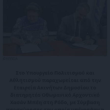
©ΥΠΠΟΑ
​Στο Υπουργείο Πολιτισμού και
Αθλητισμού παραχωρείται από την
Εταιρεία Ακινήτων Δημοσίου το
διατηρητέο Οθωμανικό Αρχοντικό
Χασάν Μπέη στη Ρόδο, με Σύμβαση
παραχώρησης την οποία υπέγραψαν η