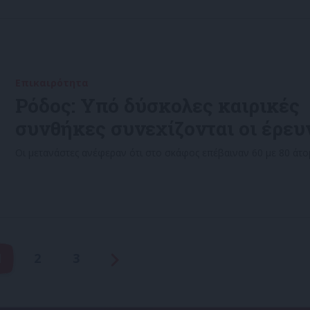
Επικαιρότητα
11/08/2022
Ρόδος: Υπό δύσκολες καιρικές
συνθήκες συνεχίζονται οι έρευ
Οι μετανάστες ανέφεραν ότι στο σκάφος επέβαιναν 60 με 80 άτο
1
2
3