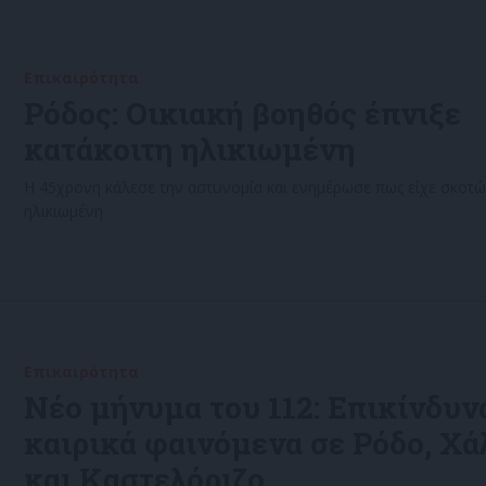
Επικαιρότητα
21/11/2022
Ρόδος: Οικιακή βοηθός έπνιξε
κατάκοιτη ηλικιωμένη
Η 45χρονη κάλεσε την αστυνομία και ενημέρωσε πως είχε σκοτώ
ηλικιωμένη
Επικαιρότητα
15/10/2022
Νέο μήνυμα του 112: Επικίνδυν
καιρικά φαινόμενα σε Ρόδο, Χ
και Καστελόριζο