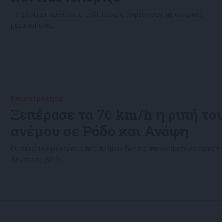
Το μήνυμα καλεί τους πολίτες να αποφεύγουν τις άσκοπες
μετακινήσεις.
Επικαιρότητα
03/10/2022
Ξεπέρασε τα 70 km/h η ριπή το
ανέμου σε Ρόδο και Ανάφη
Οι οκτώ υψηλότερες ριπές ανέμου έως τις απογευματινές ώρες τ
Δευτέρας (3/10).