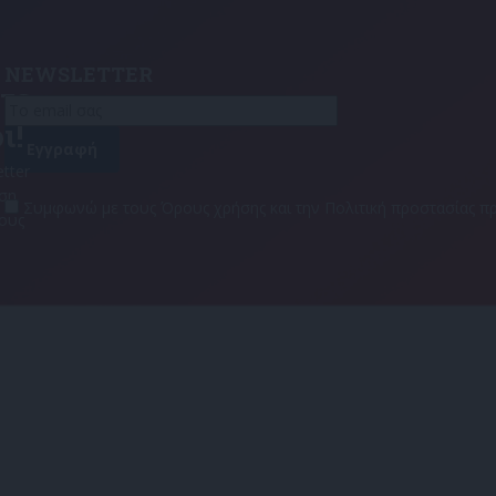
NEWSLETTER
τε
ι!
tter
αση
Συμφωνώ με τους Όρους χρήσης και την Πολιτική προστασίας
τους