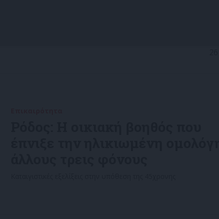
26
Επικαιρότητα
21/11/2022
Ρόδος: Η οικιακή βοηθός που
έπνιξε την ηλικιωμένη ομολόγ
άλλους τρεις φόνους
Καταιγιστικές εξελίξεις στην υπόθεση της 45χρονης