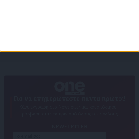
«Με τον Ρένο»: Ο Χάρης Ρώμας σε μια συζήτηση
με τον Ρένο Χαραλαμπίδη | 15.06.2026
Για να ενημερώνεστε πάντα πρώτοι!
Κάνε εγγραφή στο Newsletter μας και απόκτησε
πρόσβαση στα νέα πριν από όλους τους άλλους.
NEWSLETTER