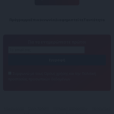
Πρόγραμμα
Επικοινωνία
Διαφημιστείτε
Ταυτότητα
Για να ενημερώνεστε πρώτοι
Συμφωνώ με τους Όρους χρήσης και την Πολιτική
προστασίας προσωπικών δεδομένων
Επικοινωνία
Όροι Χρήσης
Πολιτική απορρήτου
Προσωπικά
Δεδομένα
Γενικοί όροι διαγωνισμών