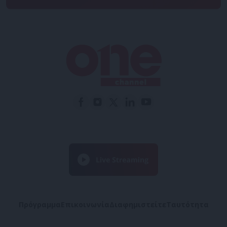
Πρόγραμμα
Επικοινωνία
Διαφημιστείτε
Ταυτότητα