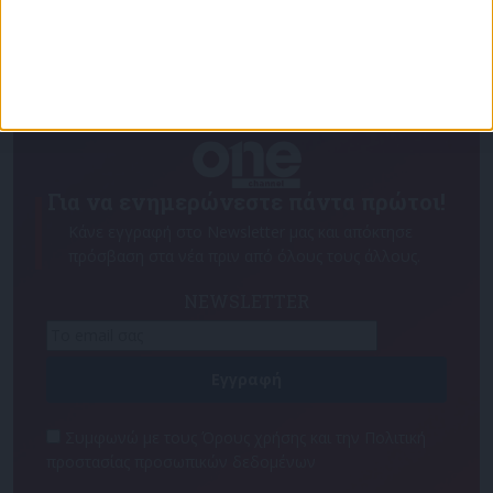
Για να ενημερώνεστε πάντα πρώτοι!
Κάνε εγγραφή στο Newsletter μας και απόκτησε
πρόσβαση στα νέα πριν από όλους τους άλλους.
NEWSLETTER
Συμφωνώ με τους Όρους χρήσης και την Πολιτική
προστασίας προσωπικών δεδομένων