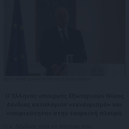
©ΣΩΤΗΡΗΣ ΔΗΜΗΤΡΟΠΟΥΛΟΣ/EUROKINISSI
Ο Έλληνας υπουργός Εξωτερικών Νίκος
Δένδιας καταλόγισε «εκνευρισμό» και
«νευρικότητα» στην τουρκική πλευρά.
Ο κ. Δένδιας από το Νίγηρα που