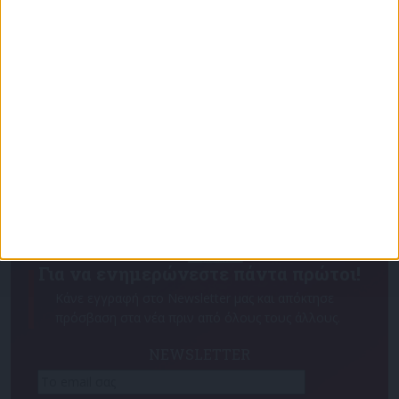
με τον Ρένο Χαραλαμπίδη | 15.06.2026
Για να ενημερώνεστε πάντα πρώτοι!
Κάνε εγγραφή στο Newsletter μας και απόκτησε
πρόσβαση στα νέα πριν από όλους τους άλλους.
NEWSLETTER