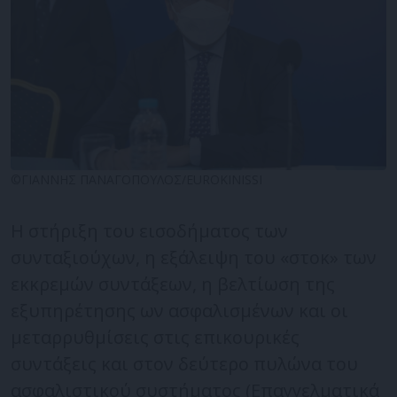
©ΓΙΑΝΝΗΣ ΠΑΝΑΓΟΠΟΥΛΟΣ/EUROKINISSI
Η στήριξη του εισοδήματος των
συνταξιούχων, η εξάλειψη του «στοκ» των
εκκρεμών συντάξεων, η βελτίωση της
εξυπηρέτησης ων ασφαλισμένων και οι
μεταρρυθμίσεις στις επικουρικές
συντάξεις και στον δεύτερο πυλώνα του
ασφαλιστικού συστήματος (Επαγγελματικά