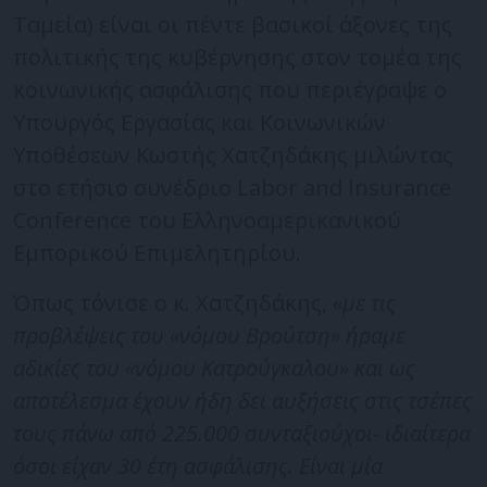
Ταμεία) είναι οι πέντε βασικοί άξονες της
πολιτικής της κυβέρνησης στον τομέα της
κοινωνικής ασφάλισης που περιέγραψε ο
Υπουργός Εργασίας και Κοινωνικών
Υποθέσεων Κωστής Χατζηδάκης μιλώντας
στο ετήσιο συνέδριο Labor and Insurance
Conference του Ελληνοαμερικανικού
Εμπορικού Επιμελητηρίου.
Όπως τόνισε ο κ. Χατζηδάκης,
«με τις
προβλέψεις του «νόμου Βρούτση» ήραμε
αδικίες του «νόμου Κατρούγκαλου» και ως
αποτέλεσμα έχουν ήδη δει αυξήσεις στις τσέπες
τους πάνω από 225.000 συνταξιούχοι- ιδιαίτερα
όσοι είχαν 30 έτη ασφάλισης. Είναι μία