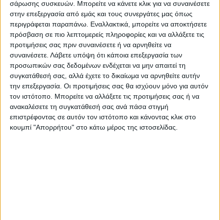
συνέχεια στα νέα μέτρα στήριξης που θα
σάρωσης συσκευών. Μπορείτε να κάνετε κλικ για να συναινέσετε
στην επεξεργασία από εμάς και τους συνεργάτες μας όπως
ακολουθήσουν, δηλαδή την κατάργηση της
περιγράφεται παραπάνω. Εναλλακτικά, μπορείτε να αποκτήσετε
εισφοράς αλληλεγγύης για όλους τους
πρόσβαση σε πιο λεπτομερείς πληροφορίες και να αλλάξετε τις
προτιμήσεις σας πριν συναινέσετε ή να αρνηθείτε να
Έλληνες- άρα και τους συνταξιούχους- που
συναινέσετε.
Λάβετε υπόψη ότι κάποια επεξεργασία των
έχει εξαγγείλει ο Πρωθυπουργός, αλλά και
προσωπικών σας δεδομένων ενδέχεται να μην απαιτεί τη
συγκατάθεσή σας, αλλά έχετε το δικαίωμα να αρνηθείτε αυτήν
στο «ξεπάγωμα», την αύξηση δηλαδή, των
την επεξεργασία. Οι προτιμήσεις σας θα ισχύουν μόνο για αυτόν
συντάξεων από το 2023, στη βάση των
τον ιστότοπο. Μπορείτε να αλλάξετε τις προτιμήσεις σας ή να
προβλέψεων της ήδη υφιστάμενης
ανακαλέσετε τη συγκατάθεσή σας ανά πάσα στιγμή
επιστρέφοντας σε αυτόν τον ιστότοπο και κάνοντας κλικ στο
νομοθεσίας.
κουμπί "Απορρήτου" στο κάτω μέρος της ιστοσελίδας.
Περνώντας στο θέμα των
εκκρεμών
συντάξεων
, ο κ. Χατζηδάκης ανέλυσε όλες
τις πρωτοβουλίες που έχουν αναληφθεί
(προκαταβολή εθνικής σύνταξης σε σχεδόν
50.000 δικαιούχους, απλοποίηση της