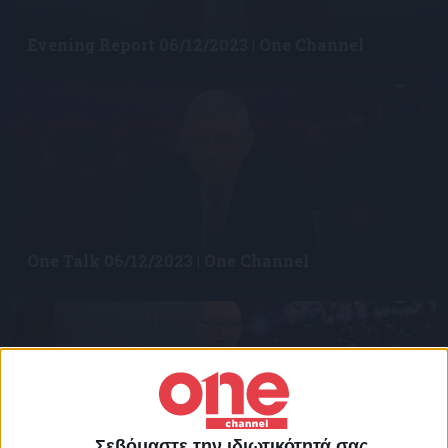
Evening Report 06/12/2023 | One Channel
One Talk 06/12/2023 | One Channel
Σεβόμαστε την ιδιωτικότητά σας