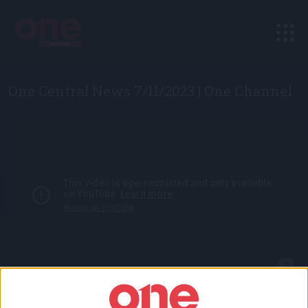
One Central News 7/11/2023 | One Channel
Το αναλυτικό Κεντρικό Δελτίο Ειδήσεων του One