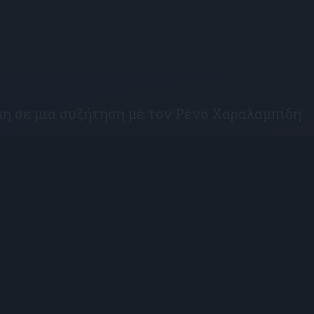
μη σε μια συζήτηση με τον Ρένο Χαραλαμπίδη