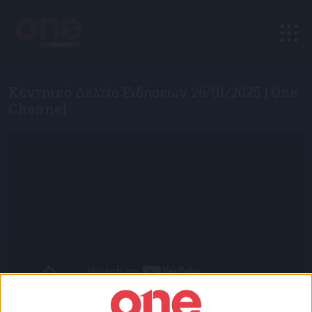
Κεντρικό Δελτίο Ειδήσεων 26/01/2025 | One
Channel