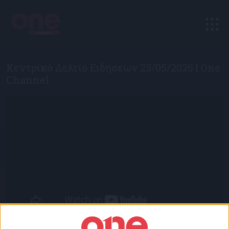
Κεντρικό Δελτίο Ειδήσεων 23/05/2026 | One
Channel