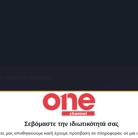
ων του One Channel
Σεβόμαστε την ιδιωτικότητά σας
Για να ενημερώνεστε πάντ
άτες μας αποθηκεύουμε και/ή έχουμε πρόσβαση σε πληροφορίες σε μια