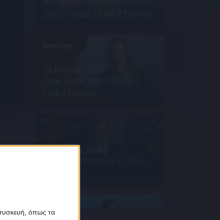
Κεντρικό Δελτίο Ειδήσεων
25/07/2026 | One Channel
28 Ιουλίου 2026
One Time 24/07/2026 |
One Channel
28 Ιουλίου 2026
Εδώ* 24/07/2026 | One
Channel
α
 συσκευή, όπως τα