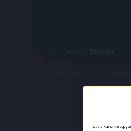
Το αναλυτικό Κεντρικό Δελτίο Ειδήσε
Εμείς και οι συνεργ