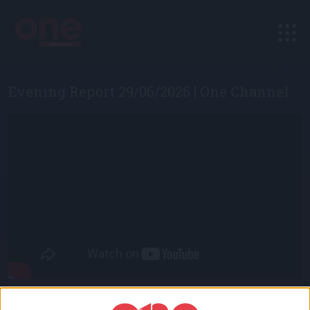
Evening Report 29/06/2026 | One Channel
Evening Report – Δευτέρα με Πέμπτη