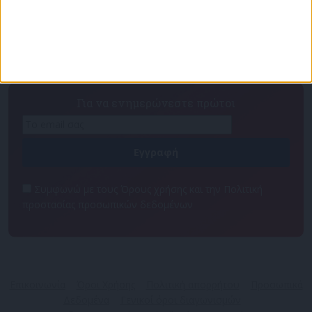
Πρόγραμμα
Επικοινωνία
Διαφημιστείτε
Ταυτότητα
Για να ενημερώνεστε πρώτοι
Συμφωνώ με τους Όρους χρήσης και την Πολιτική
προστασίας προσωπικών δεδομένων
Επικοινωνία
Όροι Χρήσης
Πολιτική απορρήτου
Προσωπικά
Δεδομένα
Γενικοί όροι διαγωνισμών