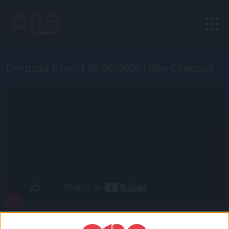
Evening Report 26/05/2026 | One Channel
Evening Report – Δευτέρα με Πέμπτη