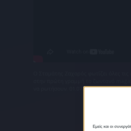
Ο Σταμάτης Ζαχαρός φωτίζει όλες τις
στην πρώτη γραμμή το ζωντανό magaz
να ρωτήσουν. 01.07.2026
Εμείς και οι συνεργ