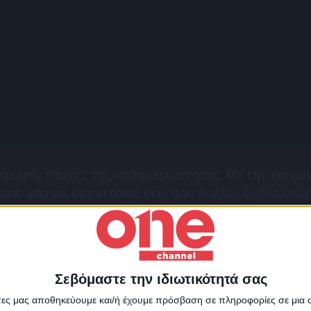
 κρυφές πτυχές της καθημερινότητας. Με την κοινω
inο ψάχνει απαντήσεις εκεί που πολλοί δυσκολεύο
Σεβόμαστε την ιδιωτικότητά σας
Για να ενημερώνεστε πάντ
άτες μας αποθηκεύουμε και/ή έχουμε πρόσβαση σε πληροφορίες σε μια