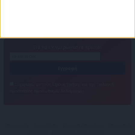
Πρόγραμμα
Επικοινωνία
Διαφημιστείτε
Ταυτότητα
Για να ενημερώνεστε πρώτοι
Συμφωνώ με τους Όρους χρήσης και την Πολιτική
προστασίας προσωπικών δεδομένων
Επικοινωνία
Όροι Χρήσης
Πολιτική απορρήτου
Προσωπικά
Δεδομένα
Γενικοί όροι διαγωνισμών