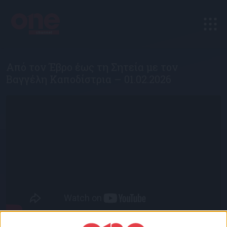
Από τον Έβρο έως τη Σητεία με τον
Βαγγέλη Καποδίστρια – 01.02.2026