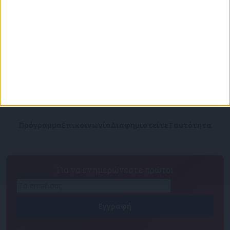
Πρόγραμμα
Επικοινωνία
Διαφημιστείτε
Ταυτότητα
Για να ενημερώνεστε πρώτοι