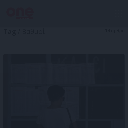
Tag
/ Βαθμοί
14 άρθρα