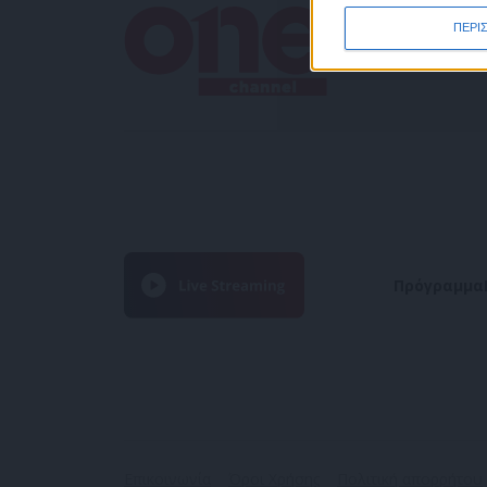
ΠΕΡΙ
Πρόγραμμα
Επικοινωνία
Όροι Χρήσης
Πολιτική απορρήτου