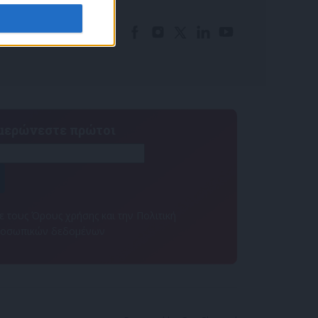
ημερώνεστε πρώτοι
 τους Όρους χρήσης και την Πολιτική
ροσωπικών δεδομένων