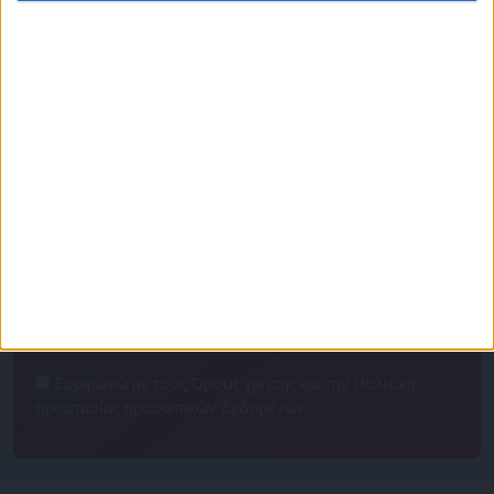
Πρόγραμμα
Επικοινωνία
Διαφημιστείτε
Ταυτότητα
Για να ενημερώνεστε πρώτοι
Συμφωνώ με τους Όρους χρήσης και την Πολιτική
προστασίας προσωπικών δεδομένων