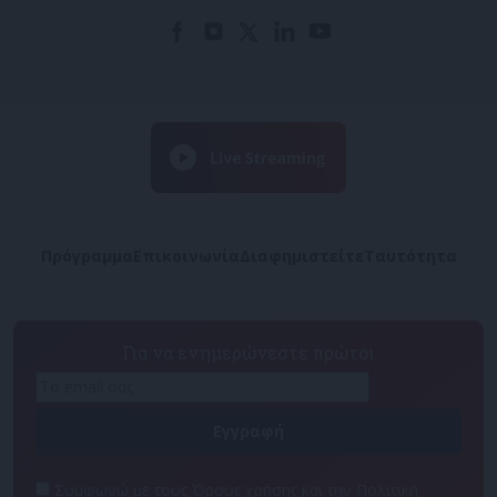
Πρόγραμμα
Επικοινωνία
Διαφημιστείτε
Ταυτότητα
Για να ενημερώνεστε πρώτοι
Συμφωνώ με τους Όρους χρήσης και την Πολιτική