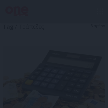
Tag
/ Τράπεζες
8 άρθρα