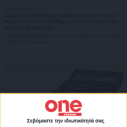
Επικαιρότητα
21/10/2022
Συμφωνία ΥΠΟΙΚ με τράπεζες και servicers:
Μειώνονται τα περιθώρια των επιτοκίων για
τη ρύθμιση οφειλών
Η εξέλιξη χαρακτηρίζεται από το ΥΠΟΟΚ σημαντική και έμπρακτη
στήριξη των νοικοκυριών.
Σεβόμαστε την ιδιωτικότητά σας