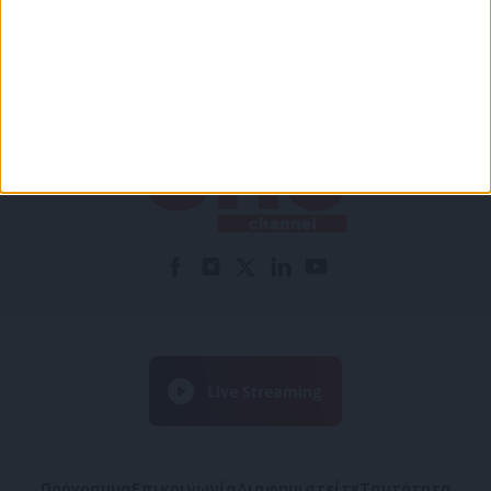
προστασίας προσωπικών δεδομένων
Πρόγραμμα
Επικοινωνία
Διαφημιστείτε
Ταυτότητα