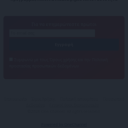
Για να ενημερώνεστε πρώτοι
Συμφωνώ με τους Όρους χρήσης και την Πολιτική
προστασίας προσωπικών δεδομένων
Επικοινωνία
Όροι Χρήσης
Πολιτική απορρήτου
Προσωπικά
Δεδομένα
Γενικοί όροι διαγωνισμών
©2026 One Channel. All rights reserved.
Powered by OneChannel