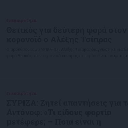
Επικαιρότητα
20/07/2022
Θετικός για δεύτερη φορά στον
κορονοϊό ο Αλέξης Τσίπρας
Ο πρόεδρος του ΣΥΡΙΖΑ-ΠΣ, Αλέξης Τσίπρας διαγνώστηκε για δ
φορά θετικός στον κορονοϊό και προς το παρόν είναι ασυμπτωμα
Επικαιρότητα
17/07/2022
ΣΥΡΙΖΑ: Ζητεί απαντήσεις για τ
Αντόνοφ: «Τι είδους φορτίο
μετέφερε; – Ποια είναι η