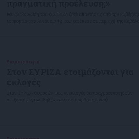
πραγματική προέλευση;»
Με ανακοίνωση του ο ΣΥΡΙΖΑ ζητά απαντήσεις από την κυβέρνη
το φορτίο του Αντόνοφ 12 που κατέπεσε σε περιοχή της Καβάλα
Επικαιρότητα
12/07/2022
Στον ΣΥΡΙΖΑ ετοιμάζονται για
εκλογές
Στον ΣΥΡΙΖΑ θεωρούν πως οι εκλογές θα πραγματοποιηθούν
ανεξαρτήτως των δηλώσεων του πρωθυπουργού.
Επικαιρότητα
12/07/2022