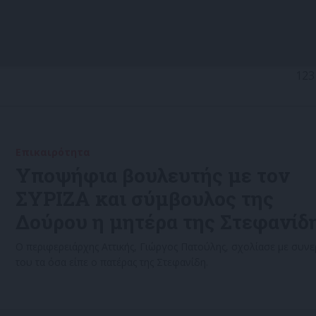
123
Επικαιρότητα
20/07/2022
Υποψήφια βουλευτής με τον
ΣΥΡΙΖΑ και σύμβουλος της
Δούρου η μητέρα της Στεφανίδ
Ο περιφερειάρχης Αττικής, Γιώργος Πατούλης, σχολίασε με συνε
του τα όσα είπε ο πατέρας της Στεφανίδη.