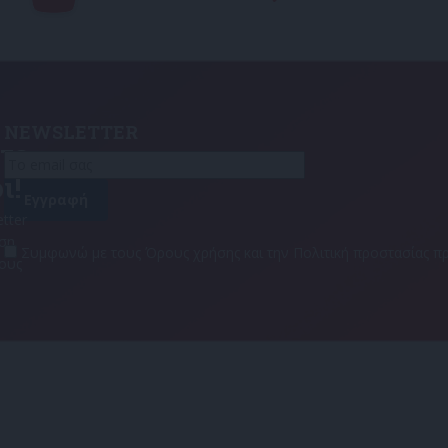
NEWSLETTER
τε
ι!
tter
αση
Συμφωνώ με τους Όρους χρήσης και την Πολιτική προστασίας
τους