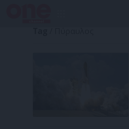
Tag
/ Πύραυλος