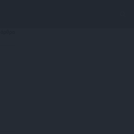
 άρθρα