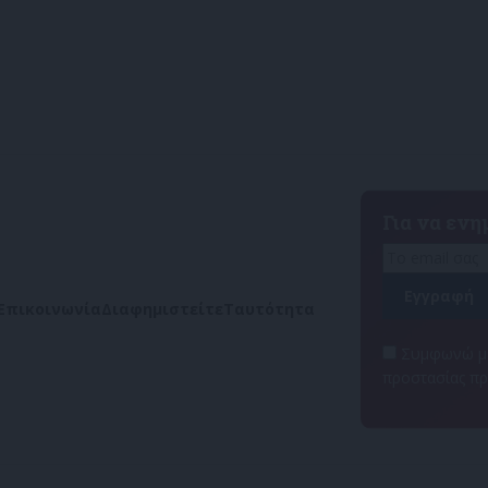
Για να εν
Επικοινωνία
Διαφημιστείτε
Ταυτότητα
Συμφωνώ με
προστασίας π