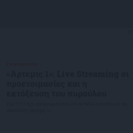
17
Επικαιρότητα
29/08/2022
«Άρτεμις 1»: Live Streaming οι
προετοιμασίες και η
εκτόξευση του πυραύλου
Στις 15:33 έχει προγραμματιστεί από τη NASA η εκτόξευση της
αποστολής «Άρτεμις 1».