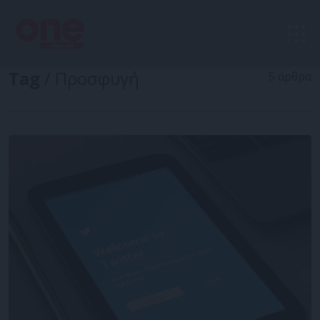
Tag
/ Προσφυγή
5 άρθρα