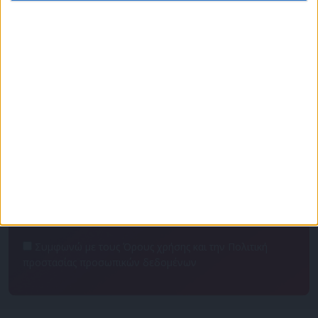
Πρόγραμμα
Επικοινωνία
Διαφημιστείτε
Ταυτότητα
Για να ενημερώνεστε πρώτοι
Συμφωνώ με τους Όρους χρήσης και την Πολιτική
προστασίας προσωπικών δεδομένων