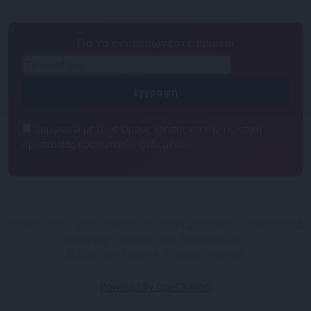
Για να ενημερώνεστε πρώτοι
Συμφωνώ με τους Όρους χρήσης και την Πολιτική
προστασίας προσωπικών δεδομένων
Επικοινωνία
Όροι Χρήσης
Πολιτική απορρήτου
Προσωπικά
Δεδομένα
Γενικοί όροι διαγωνισμών
©2026 One Channel. All rights reserved.
Powered by OneChannel