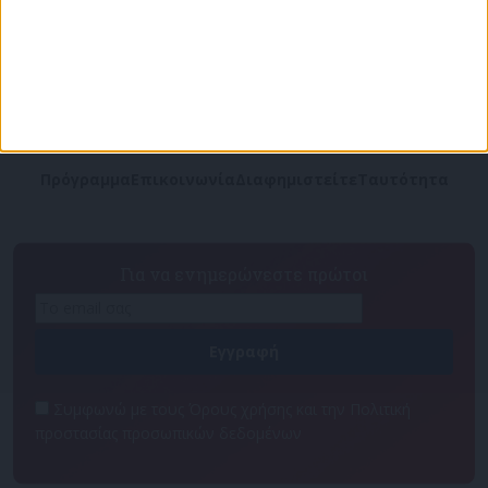
Πρόγραμμα
Επικοινωνία
Διαφημιστείτε
Ταυτότητα
Για να ενημερώνεστε πρώτοι
Συμφωνώ με τους Όρους χρήσης και την Πολιτική
προστασίας προσωπικών δεδομένων