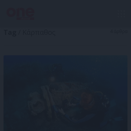
Tag
/ Κάρπαθος
4 άρθρα