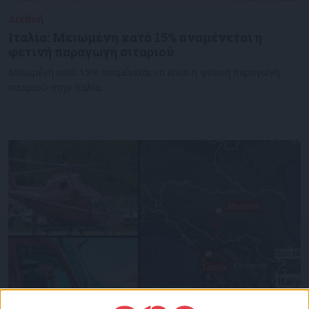
Διεθνή
13/06/2022
Ιταλία: Μειωμένη κατά 15% αναμένεται η
φετινή παραγωγή σιταριού
Μειωμένη κατά 15% αναμένεται να είναι η φετινή παραγωγή
σιταριού στην Ιταλία.