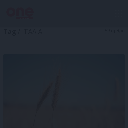
Tag
/ ΙΤΑΛΙΑ
59 άρθρα