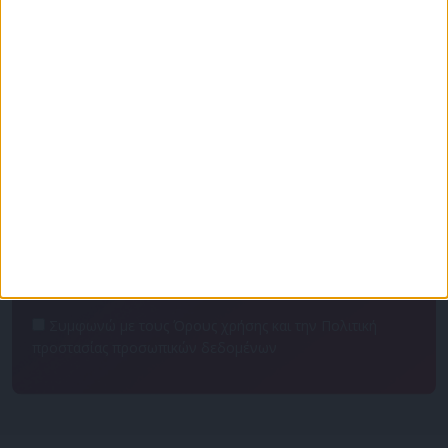
Πρόγραμμα
Επικοινωνία
Διαφημιστείτε
Ταυτότητα
Για να ενημερώνεστε πρώτοι
Συμφωνώ με τους Όρους χρήσης και την Πολιτική
προστασίας προσωπικών δεδομένων