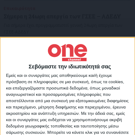
Επικαιρότητα
09/11/2022
Σήμερα η 24ωρη απεργία των ΓΣΕΕ – ΑΔΕΔΥ
Για σήμερα έχει προγραμματιστεί γενική 24ωρη απεργία των
ΓΣΕΕ-ΑΔΕΔΥ
Σεβόμαστε την ιδιωτικότητά σας
Εμείς και οι συνεργάτες μας αποθηκεύουμε και/ή έχουμε
πρόσβαση σε πληροφορίες σε μια συσκευή, όπως τα cookies,
και επεξεργαζόμαστε προσωπικά δεδομένα, όπως μοναδικοί
αναγνωριστικοί και προσαρμοσμένες πληροφορίες που
αποστέλλονται από μια συσκευή για εξατομικευμένες διαφημίσεις
και περιεχόμενο, μέτρηση διαφήμισης και περιεχομένου, έρευνα
ακροατηρίου και ανάπτυξη υπηρεσιών.
Με την άδειά σας, εμείς
και οι συνεργάτες μας ενδέχεται να χρησιμοποιήσουμε ακριβή
δεδομένα γεωγραφικής τοποθεσίας και ταυτοποίησης μέσω
σάρωσης συσκευών. Μπορείτε να κάνετε κλικ για να συναινέσετε