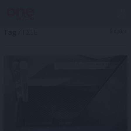
Tag
/ ΓΣΕΕ
5 άρθρα