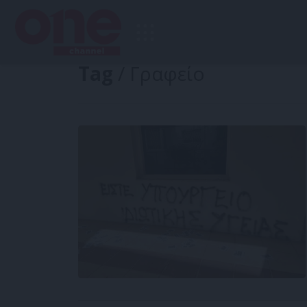
Tag
/ Γραφείο