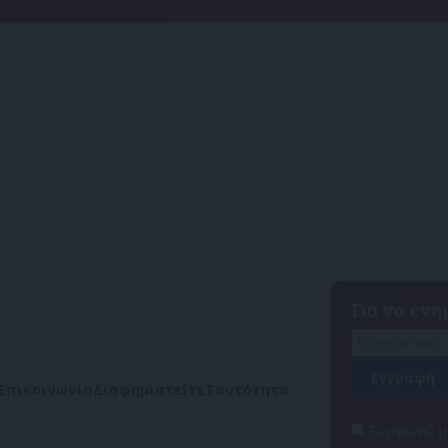
Για να εν
Επικοινωνία
Διαφημιστείτε
Ταυτότητα
Συμφωνώ με