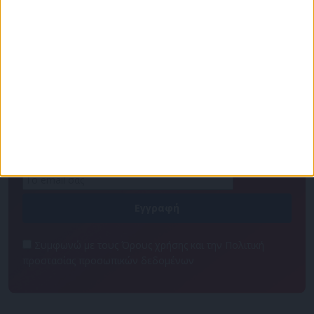
Πρόγραμμα
Επικοινωνία
Διαφημιστείτε
Ταυτότητα
Για να ενημερώνεστε πρώτοι
Συμφωνώ με τους Όρους χρήσης και την Πολιτική
προστασίας προσωπικών δεδομένων