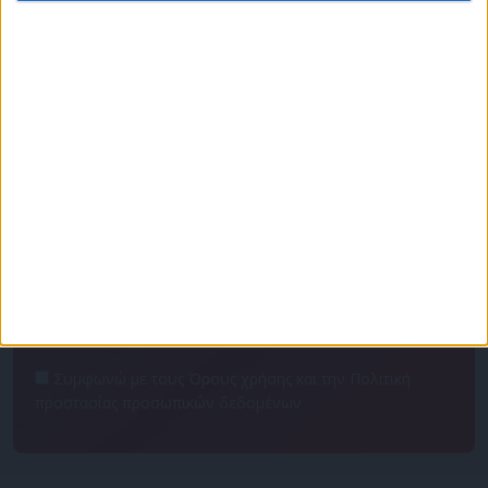
Πρόγραμμα
Επικοινωνία
Διαφημιστείτε
Ταυτότητα
Για να ενημερώνεστε πρώτοι
Συμφωνώ με τους Όρους χρήσης και την Πολιτική
προστασίας προσωπικών δεδομένων