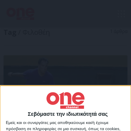
Tag
/ Φιλοθέη
1 άρθρα
Σεβόμαστε την ιδιωτικότητά σας
Εμείς και οι συνεργάτες μας αποθηκεύουμε και/ή έχουμε
πρόσβαση σε πληροφορίες σε μια συσκευή, όπως τα cookies,