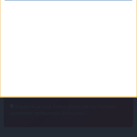
Πρόγραμμα
Επικοινωνία
Διαφημιστείτε
Ταυτότητα
Για να ενημερώνεστε πρώτοι
Συμφωνώ με τους Όρους χρήσης και την Πολιτική
προστασίας προσωπικών δεδομένων