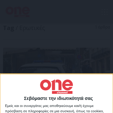
Tag
/ Ερωτικές
1 άρθρα
Σεβόμαστε την ιδιωτικότητά σας
Εμείς και οι συνεργάτες μας αποθηκεύουμε και/ή έχουμε
πρόσβαση σε πληροφορίες σε μια συσκευή, όπως τα cookies,