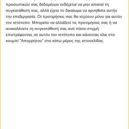
προσωπικών σας δεδομένων ενδέχεται να μην απαιτεί τη
συγκατάθεσή σας, αλλά έχετε το δικαίωμα να αρνηθείτε αυτήν
την επεξεργασία. Οι προτιμήσεις σας θα ισχύουν μόνο για αυτόν
τον ιστότοπο. Μπορείτε να αλλάξετε τις προτιμήσεις σας ή να
ανακαλέσετε τη συγκατάθεσή σας ανά πάσα στιγμή
επιστρέφοντας σε αυτόν τον ιστότοπο και κάνοντας κλικ στο
κουμπί "Απορρήτου" στο κάτω μέρος της ιστοσελίδας.
Επικαιρότητα
05/07/2022
Στη φυλακή οι δύο συλληφθέντες για τη
ληστρική επιδρομή σε βιοτεχνία στην Ευκαρπία
Προφυλακιστέοι κρίθηκαν οι δύο άνδρες – ηλικίας 41 και 45
ετών – για τη ληστρική επιδρομή σε επιχείρηση στην Ευκαρπία
Θεσσαλονίκης.