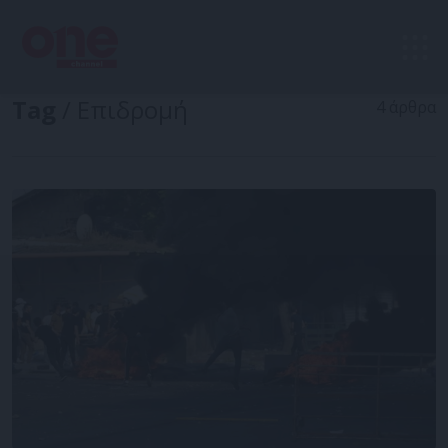
Tag
/ Επιδρομή
4 άρθρα